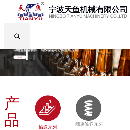
产
品
螺旋输送系列
输送系列